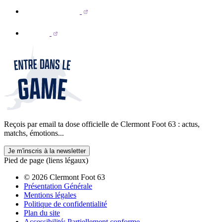
Reçois par email ta dose officielle de Clermont Foot 63 : actus,
matchs, émotions...
Je m'inscris à la newsletter
Pied de page (liens légaux)
© 2026 Clermont Foot 63
Présentation Générale
Mentions légales
Politique de confidentialité
Plan du site
Accessibilité: Partiellement conforme