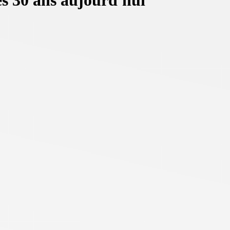
s 30 ans aujourd'hui