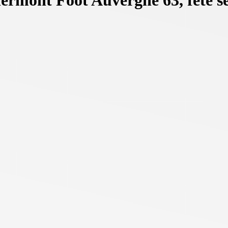
ermont Foot Auvergne 63, fête se