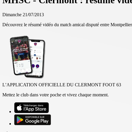
MHSC - Clermont : résumé vidéo
Dimanche 21/07/2013
Découvrez le résumé vidéo du match amical disputé entre Montpellier 
L’APPLICATION OFFICIELLE DU CLERMONT FOOT 63
Mettez le club dans votre poche et vivez chaque moment.