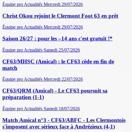
Équipe pro
Actualités
Mercredi 29/07/2026
Christ Okou rejoint le Clermont Foot 63 en prêt
Équipe pro
Actualités
Mercredi 29/07/2026
Saison 26/27 : pour les –14 ans c'est gratuit !*
Équipe pro
Actualités
Samedi 25/07/2026
CF63/MHSC (Amical) : le CF63 cède en fin de
match
Équipe pro
Actualités
Mercredi 22/07/2026
CF63/QRM (Amical) - Le CF63 poursuit sa
préparation (1-1)
Équipe pro
Actualités
Samedi 18/07/2026
Match Amical n°3 - CF63/ABFC - Les Clermontois
s'imposent avec sérieux face à Andrézieux (4-1)