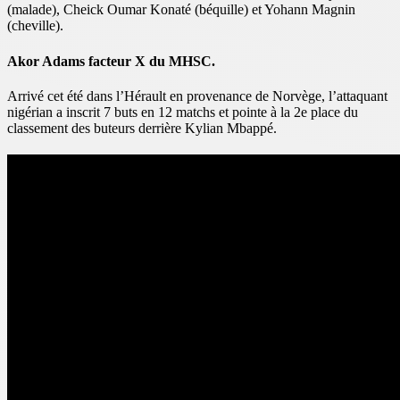
(malade), Cheick Oumar Konaté (béquille) et Yohann Magnin
(cheville).
Akor Adams facteur X du MHSC.
Arrivé cet été dans l’Hérault en provenance de Norvège, l’attaquant
nigérian a inscrit 7 buts en 12 matchs et pointe à la 2e place du
classement des buteurs derrière Kylian Mbappé.