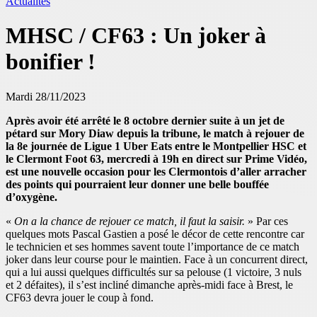
Actualités
MHSC / CF63 : Un joker à
bonifier !
Mardi 28/11/2023
Après avoir été arrêté le 8 octobre dernier suite à un jet de
pétard sur Mory Diaw depuis la tribune, le match à rejouer de
la 8e journée de Ligue 1 Uber Eats entre le Montpellier HSC et
le Clermont Foot 63, mercredi à 19h en direct sur Prime Vidéo,
est une nouvelle occasion pour les Clermontois d’aller arracher
des points qui pourraient leur donner une belle bouffée
d’oxygène.
«
On a la chance de rejouer ce match, il faut la saisir.
» Par ces
quelques mots Pascal Gastien a posé le décor de cette rencontre car
le technicien et ses hommes savent toute l’importance de ce match
joker dans leur course pour le maintien. Face à un concurrent direct,
qui a lui aussi quelques difficultés sur sa pelouse (1 victoire, 3 nuls
et 2 défaites), il s’est incliné dimanche après-midi face à Brest, le
CF63 devra jouer le coup à fond.