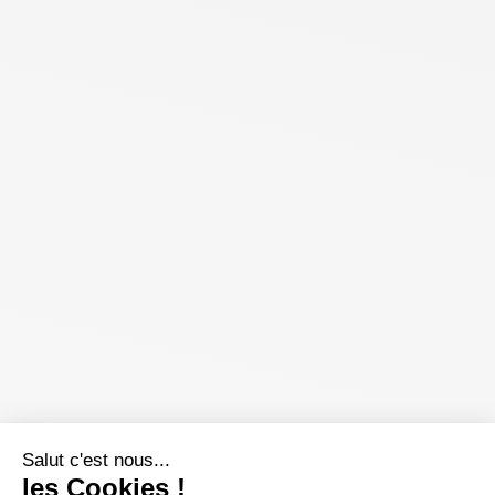
Salut c'est nous...
les Cookies !