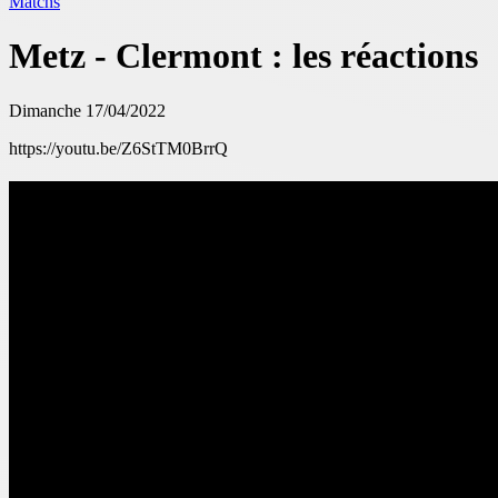
Matchs
Metz - Clermont : les réactions
Dimanche 17/04/2022
https://youtu.be/Z6StTM0BrrQ