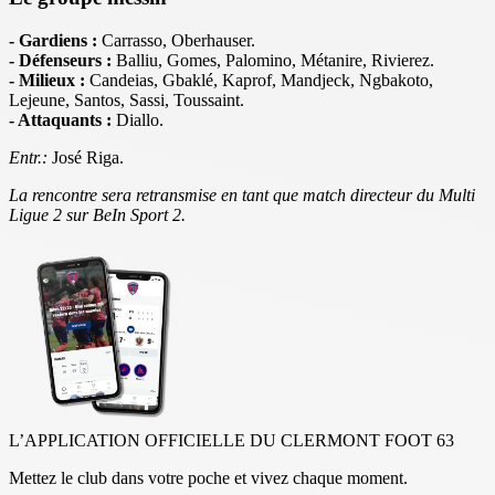
- Gardiens :
Carrasso, Oberhauser.
- Défenseurs :
Balliu, Gomes, Palomino, Métanire, Rivierez.
- Milieux :
Candeias, Gbaklé, Kaprof, Mandjeck, Ngbakoto,
Lejeune, Santos, Sassi, Toussaint.
- Attaquants :
Diallo.
Entr.:
José Riga.
La rencontre sera retransmise en tant que match directeur du Multi
Ligue 2 sur BeIn Sport 2.
L’APPLICATION OFFICIELLE DU CLERMONT FOOT 63
Mettez le club dans votre poche et vivez chaque moment.