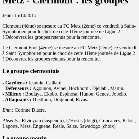
Metz - Clermont : les groupes
Jeudi 15/10/2015
Clermont (4ème) se mesure au FC Metz (2ème) ce vendredi à Saint-
Symphorien pour le choc de cette 11ème journée de Ligue 2
! Découvrez les groupes retenus pour la rencontre.
Le Clermont Foot (4ème) se mesure au FC Metz (2ème) ce vendredi
à Saint-Symphorien pour le choc de cette 11ème journée de Ligue 2
! Découvrez les groupes retenus pour la rencontre.
Le groupe clermontois
- Gardiens :
Jeannin, Caillard.
- Défenseurs :
Agounon, Avinel, Bockhorni, Djellabi, Martin.
- Milieux :
Boulaya, Ekobo, Espinosa, Hunou, Genest, Jobello.
- Attaquants :
Diedhiou, Dugimont, Rivas.
Entr.:
Corinne Diacre.
Absents :
Rivieyran (suspendu), L'Hostis (doigt), Goncalves, Kilota,
Laporte, Messi Enguene, Reale, Salze, Sawadogo (choix).
Le groupe messin