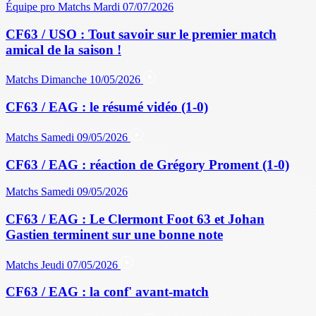
Équipe pro
Matchs
Mardi 07/07/2026
CF63 / USO : Tout savoir sur le premier match
amical de la saison !
Matchs
Dimanche 10/05/2026
CF63 / EAG : le résumé vidéo (1-0)
Matchs
Samedi 09/05/2026
CF63 / EAG : réaction de Grégory Proment (1-0)
Matchs
Samedi 09/05/2026
CF63 / EAG : Le Clermont Foot 63 et Johan
Gastien terminent sur une bonne note
Matchs
Jeudi 07/05/2026
CF63 / EAG : la conf' avant-match