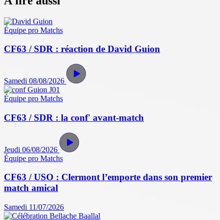
À lire aussi
Équipe pro
Matchs
CF63 / SDR : réaction de David Guion
Samedi 08/08/2026
Équipe pro
Matchs
CF63 / SDR : la conf' avant-match
Jeudi 06/08/2026
Équipe pro
Matchs
CF63 / USO : Clermont l’emporte dans son premier
match amical
Samedi 11/07/2026