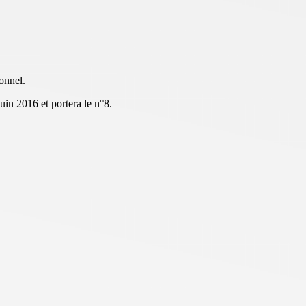
onnel.
juin 2016 et portera le n°8.