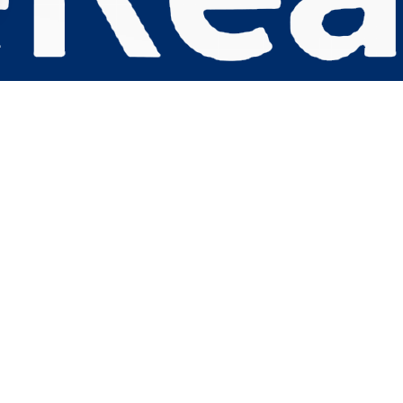
s Options
ètres de confidentialité, en garantissant la conformité avec le