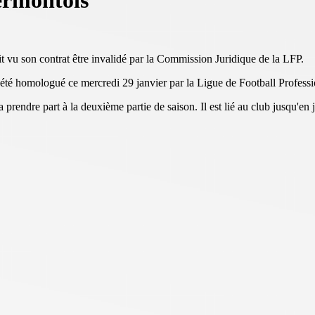
ermontois
t vu son contrat être invalidé par la Commission Juridique de la LFP.
a été homologué ce mercredi 29 janvier par la Ligue de Football Professi
ra prendre part à la deuxième partie de saison. Il est lié au club jusqu'en 