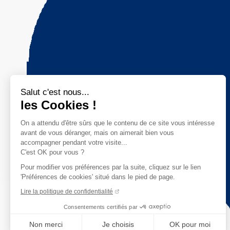
Salut c'est nous...
les Cookies !
On a attendu d'être sûrs que le contenu de ce site vous intéresse
avant de vous déranger, mais on aimerait bien vous
accompagner pendant votre visite...
C'est OK pour vous ?
Pour modifier vos préférences par la suite, cliquez sur le lien
'Préférences de cookies' situé dans le pied de page.
Lire la politique de confidentialité
Consentements certifiés par
Non merci
Je choisis
OK pour moi