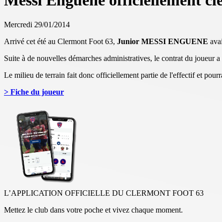
Messi Enguene officiellement cl
Mercredi 29/01/2014
Arrivé cet été au Clermont Foot 63,
Junior MESSI ENGUENE
avai
Suite à de nouvelles démarches administratives, le contrat du joueur 
Le milieu de terrain fait donc officiellement partie de l'effectif et pour
> Fiche du joueur
L’APPLICATION OFFICIELLE DU CLERMONT FOOT 63
Mettez le club dans votre poche et vivez chaque moment.