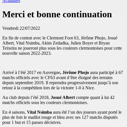
Actualités
Merci et bonne continuation
Vendredi 22/07/2022
En fin de contrat avec le Clermont Foot 63, Jérôme Phojo, Josué
Albert, Vital Nsimba, Akim Zedadka, Julien Boyer et Bryan
Teixeira ne joueront plus sous les couleurs clermontoises pour cette
nouvelle saison 2022-2023.
Arrivé à l’été 2017 en Auvergne
, Jérôme Phojo
aura participé à 67
matchs officiels avec le CF63 avant d’être éloigné des terrains
depuis septembre 2019. Il reprendra progressivement jusqu’à son
retour à la compétition lors de la victoire 1-0 à Nice.
Au club depuis l’été 2018,
Josué Albert
compte quant à lui 42
matchs officiels sous les couleurs clermontoises.
En 4 saisons,
Vital Nsimba
aura été l’un des joueurs ayant porté le
plus de fois le maillot rouge et bleu avec ses 127 matchs disputés
pour 1 but et 15 passes décisives.