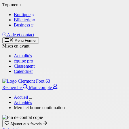
Aller
Top menu
au
Boutique
contenu
Billetterie
principal
Business
Aide et contact
Menu
Fermer
Mises en avant
Actualités
équipe pro
Classement
Calendrier
Recherche
Mon compte
Accueil
Actualités
Merci et bonne continuation
Ajouter aux favoris