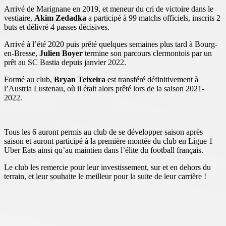
Arrivé de Marignane en 2019, et meneur du cri de victoire dans le
vestiaire,
Akim Zedadka
a participé à 99 matchs officiels, inscrits 2
buts et délivré 4 passes décisives.
Arrivé à l’été 2020 puis prêté quelques semaines plus tard à Bourg-
en-Bresse,
Julien Boyer
termine son parcours clermontois par un
prêt au SC Bastia depuis janvier 2022.
Formé au club,
Bryan Teixeira
est transféré définitivement à
l’Austria Lustenau, où il était alors prêté lors de la saison 2021-
2022.
Tous les 6 auront permis au club de se développer saison après
saison et auront participé à la première montée du club en Ligue 1
Uber Eats ainsi qu’au maintien dans l’élite du football français.
Le club les remercie pour leur investissement, sur et en dehors du
terrain, et leur souhaite le meilleur pour la suite de leur carrière !