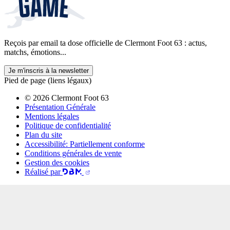
Reçois par email ta dose officielle de Clermont Foot 63 : actus,
matchs, émotions...
Je m'inscris à la newsletter
Pied de page (liens légaux)
© 2026 Clermont Foot 63
Présentation Générale
Mentions légales
Politique de confidentialité
Plan du site
Accessibilité: Partiellement conforme
Conditions générales de vente
Gestion des cookies
Réalisé par