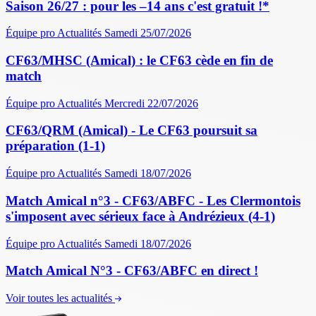
Saison 26/27 : pour les –14 ans c'est gratuit !*
Équipe pro
Actualités
Samedi 25/07/2026
CF63/MHSC (Amical) : le CF63 cède en fin de
match
Équipe pro
Actualités
Mercredi 22/07/2026
CF63/QRM (Amical) - Le CF63 poursuit sa
préparation (1-1)
Équipe pro
Actualités
Samedi 18/07/2026
Match Amical n°3 - CF63/ABFC - Les Clermontois
s'imposent avec sérieux face à Andrézieux (4-1)
Équipe pro
Actualités
Samedi 18/07/2026
Match Amical N°3 - CF63/ABFC en direct !
Voir toutes les actualités