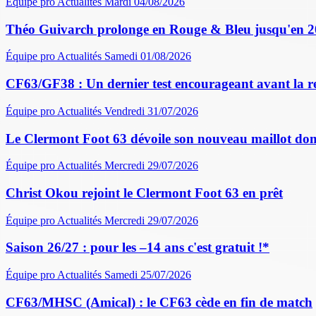
Équipe pro
Actualités
Mardi 04/08/2026
Théo Guivarch prolonge en Rouge & Bleu jusqu'en 
Équipe pro
Actualités
Samedi 01/08/2026
CF63/GF38 : Un dernier test encourageant avant la r
Équipe pro
Actualités
Vendredi 31/07/2026
Le Clermont Foot 63 dévoile son nouveau maillot dom
Équipe pro
Actualités
Mercredi 29/07/2026
Christ Okou rejoint le Clermont Foot 63 en prêt
Équipe pro
Actualités
Mercredi 29/07/2026
Saison 26/27 : pour les –14 ans c'est gratuit !*
Équipe pro
Actualités
Samedi 25/07/2026
CF63/MHSC (Amical) : le CF63 cède en fin de match