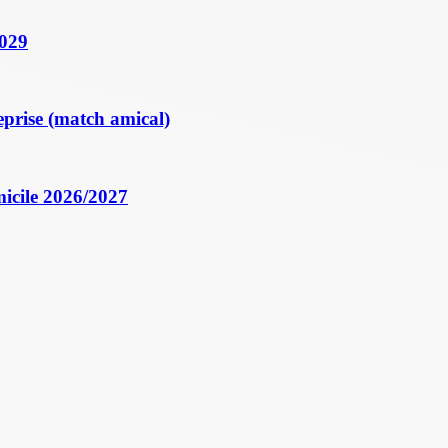
2029
eprise (match amical)
icile 2026/2027