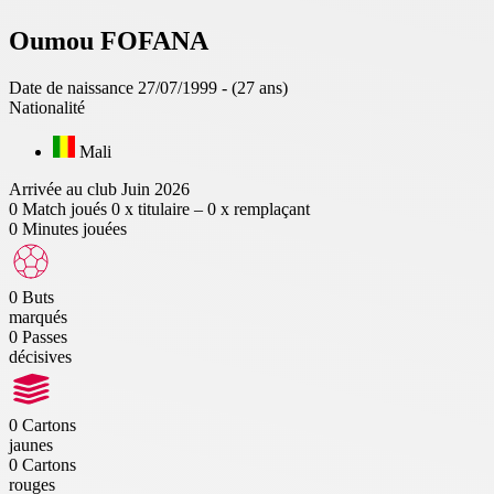
Oumou
FOFANA
Date de naissance
27/07/1999 - (27 ans)
Nationalité
Mali
Arrivée au club
Juin 2026
0
Match joués
0 x titulaire – 0 x remplaçant
0
Minutes jouées
0
Buts
marqués
0
Passes
décisives
0
Cartons
jaunes
0
Cartons
rouges