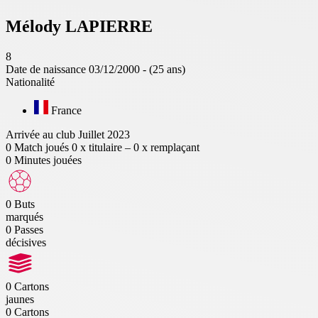
Mélody
LAPIERRE
8
Date de naissance
03/12/2000 - (25 ans)
Nationalité
France
Arrivée au club
Juillet 2023
0
Match joués
0 x titulaire – 0 x remplaçant
0
Minutes jouées
0
Buts
marqués
0
Passes
décisives
0
Cartons
jaunes
0
Cartons