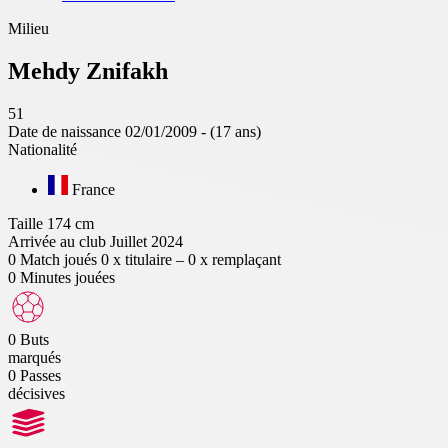
Milieu
Mehdy
Znifakh
51
Date de naissance
02/01/2009 - (17 ans)
Nationalité
France
Taille
174 cm
Arrivée au club
Juillet 2024
0
Match joués
0 x titulaire – 0 x remplaçant
0
Minutes jouées
0
Buts
marqués
0
Passes
décisives