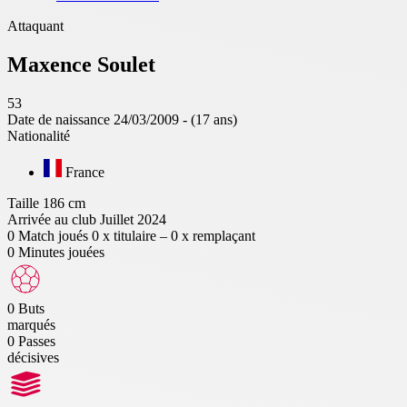
Attaquant
Maxence
Soulet
53
Date de naissance
24/03/2009 - (17 ans)
Nationalité
France
Taille
186 cm
Arrivée au club
Juillet 2024
0
Match joués
0 x titulaire – 0 x remplaçant
0
Minutes jouées
0
Buts
marqués
0
Passes
décisives