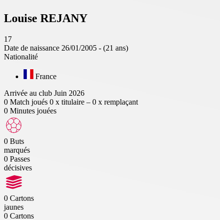
Louise
REJANY
17
Date de naissance
26/01/2005 - (21 ans)
Nationalité
France
Arrivée au club
Juin 2026
0
Match joués
0 x titulaire – 0 x remplaçant
0
Minutes jouées
0
Buts
marqués
0
Passes
décisives
0
Cartons
jaunes
0
Cartons