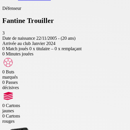
Défenseur
Fantine
Trouiller
3
Date de naissance
22/11/2005 - (20 ans)
Arrivée au club
Janvier 2024
0
Match joués
0 x titulaire – 0 x remplaçant
0
Minutes jouées
0
Buts
marqués
0
Passes
décisives
0
Cartons
jaunes
0
Cartons
rouges