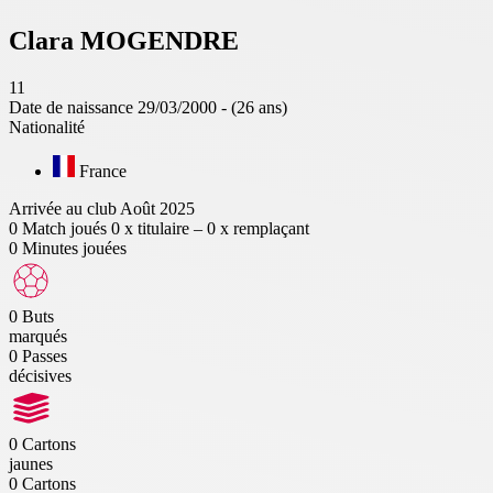
Clara
MOGENDRE
11
Date de naissance
29/03/2000 - (26 ans)
Nationalité
France
Arrivée au club
Août 2025
0
Match joués
0 x titulaire – 0 x remplaçant
0
Minutes jouées
0
Buts
marqués
0
Passes
décisives
0
Cartons
jaunes
0
Cartons