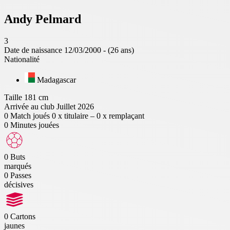
Andy
Pelmard
3
Date de naissance
12/03/2000 - (26 ans)
Nationalité
Madagascar
Taille
181 cm
Arrivée au club
Juillet 2026
0
Match joués
0 x titulaire – 0 x remplaçant
0
Minutes jouées
0
Buts
marqués
0
Passes
décisives
0
Cartons
jaunes