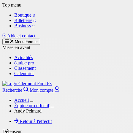
Aller
Top menu
au
Boutique
contenu
Billetterie
principal
Business
Aide et contact
Menu
Fermer
Mises en avant
Actualités
équipe pro
Classement
Calendrier
Recherche
Mon compte
Accueil
Équipe pro effectif
Andy Pelmard
Retour à l'effectif
Défenseur