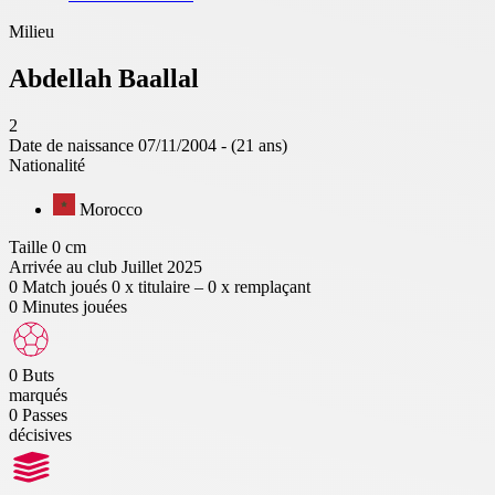
Milieu
Abdellah
Baallal
2
Date de naissance
07/11/2004 - (21 ans)
Nationalité
Morocco
Taille
0 cm
Arrivée au club
Juillet 2025
0
Match joués
0 x titulaire – 0 x remplaçant
0
Minutes jouées
0
Buts
marqués
0
Passes
décisives