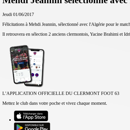
Mehdi Jeannin sélectionné avec 
Jeudi 01/06/2017
Félicitations à Mehdi Jeannin, sélectionné avec l'Algérie pour le matc
Il retrouvera en sélection 2 anciens clermontois, Yacine Brahimi et Idri
L’APPLICATION OFFICIELLE DU CLERMONT FOOT 63
Mettez le club dans votre poche et vivez chaque moment.