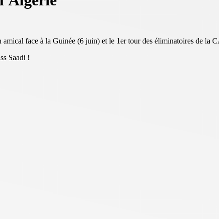
l'Algérie
h amical face à la Guinée (6 juin) et le 1er tour des éliminatoires de la
ss Saadi !