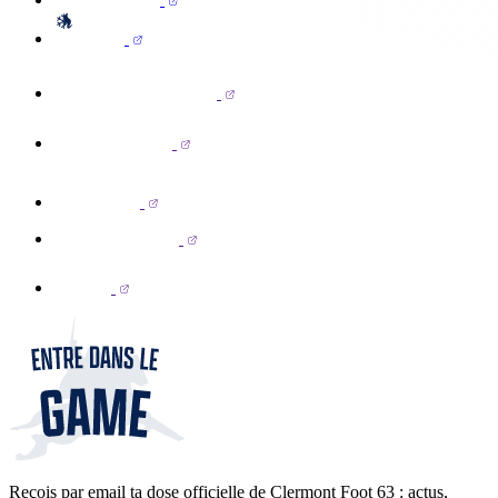
Reçois par email ta dose officielle de Clermont Foot 63 : actus,