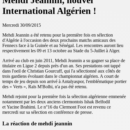
Mehdi Jeannin, nouvel
International Algérien !
Mercredi 30/09/2015
Mehdi Jeannin a été retenu pour la première fois en sélection
d'Algérie à l'occasion des deux prochains matchs amicaux des
Fennecs face à la Guinée et au Sénégal. Les rencontres auront lieu
respectivement les 09 et 13 octobre au Stade du 5-Juillet à Alger.
Arrivé au club en juin 2011, Mehdi Jeannin a su gagner sa place de
titulaire en Ligue 2 depuis près d'un an. Ses prestations ont tappé
dans l'oeil de Christian Gourcuff, qui l'a sélectionné aux côtés de
trois gardiens évoluant dans le championnat algérien. A court de
temps de jeu depuis son arrivé à Antalyaspor, l'emblématique portier
des « Verts », Raïs M'Bolhi, n'a pas été retenu.
Mehdi rejoint pour la première fois la sélection algérienne emmenée
notamment par les deux anciens clermontois Ishak Belfodil
et Yacine Brahimi. Le n°16 du Clermont Foot est revenu ce
mercredi sur sa sélection en conférence de presse.
La réaction de mehdi jeannin