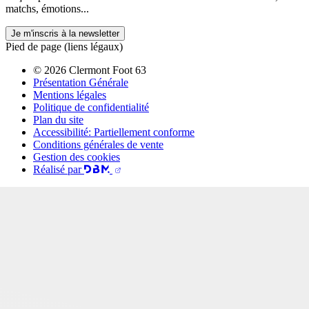
matchs, émotions...
Je m'inscris à la newsletter
Pied de page (liens légaux)
© 2026 Clermont Foot 63
Présentation Générale
Mentions légales
Politique de confidentialité
Plan du site
Accessibilité: Partiellement conforme
Conditions générales de vente
Gestion des cookies
Réalisé par