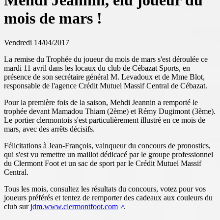
Mehdi Jeannin, élu joueur du
mois de mars !
Vendredi 14/04/2017
La remise du Trophée du joueur du mois de mars s'est déroulée ce
mardi 11 avril dans les locaux du club de Cébazat Sports, en
présence de son secrétaire général M. Levadoux et de Mme Blot,
responsable de l'agence Crédit Mutuel Massif Central de Cébazat.
Pour la première fois de la saison, Mehdi Jeannin a remporté le
trophée devant Mamadou Thiam (2ème) et Rémy Dugimont (3ème).
Le portier clermontois s'est particulièrement illustré en ce mois de
mars, avec des arrêts décisifs.
Félicitations à Jean-François, vainqueur du concours de pronostics,
qui s'est vu remettre un maillot dédicacé par le groupe professionnel
du Clermont Foot et un sac de sport par le Crédit Mutuel Massif
Central.
Tous les mois, consultez les résultats du concours, votez pour vos
joueurs préférés et tentez de remporter des cadeaux aux couleurs du
club sur
jdm.www.clermontfoot.com
.