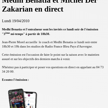
Medhi Benatia et Michel Der
Zakarian en direct
Lundi 19/04/2010
Medhi Benatia et l'entraîneur sont les invités ce lundi soir de l'émission
ème
"3
mi-temps" à partir de 18h30.
Jean-Pierre Morel accueille le coach et Medhi Benatia ce lundi soir entre
18h30 et 19h dans les studios de Radio France Bleu Pays d'Auvergne.
Cette émission est l'occasion de faire le point sur la saison avec le maintien
assuré et sur les objectifs des derniers matchs à venir.
N'hésitez pas à participer et poser vos questions en direct en appelant au 04 73
34 20 00.
Ecoutez l'émission :