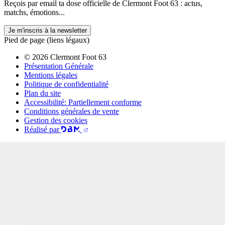
Reçois par email ta dose officielle de Clermont Foot 63 : actus,
matchs, émotions...
Je m'inscris à la newsletter
Pied de page (liens légaux)
© 2026 Clermont Foot 63
Présentation Générale
Mentions légales
Politique de confidentialité
Plan du site
Accessibilité: Partiellement conforme
Conditions générales de vente
Gestion des cookies
Réalisé par