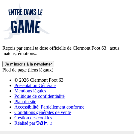
Reçois par email ta dose officielle de Clermont Foot 63 : actus,
matchs, émotions...
Je m'inscris à la newsletter
Pied de page (liens légaux)
© 2026 Clermont Foot 63
Présentation Générale
Mentions légales
Politique de confidentialité
Plan du site
Accessibilité: Partiellement conforme
Conditions générales de vente
Gestion des cookies
Réalisé par