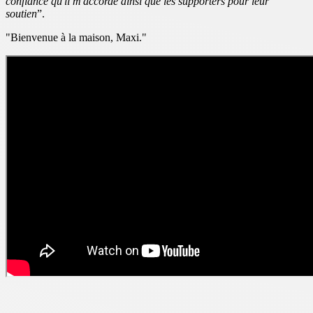
confiance qu'il m'accorde ainsi que les supporters pour leur
soutien
”.
"Bienvenue à la maison, Maxi."