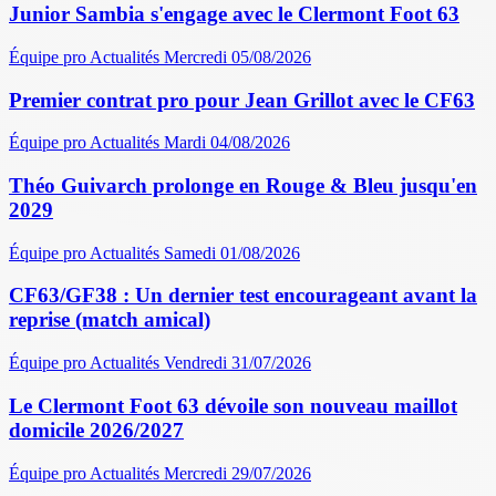
Junior Sambia s'engage avec le Clermont Foot 63
Équipe pro
Actualités
Mercredi 05/08/2026
Premier contrat pro pour Jean Grillot avec le CF63
Équipe pro
Actualités
Mardi 04/08/2026
Théo Guivarch prolonge en Rouge & Bleu jusqu'en
2029
Équipe pro
Actualités
Samedi 01/08/2026
CF63/GF38 : Un dernier test encourageant avant la
reprise (match amical)
Équipe pro
Actualités
Vendredi 31/07/2026
Le Clermont Foot 63 dévoile son nouveau maillot
domicile 2026/2027
Équipe pro
Actualités
Mercredi 29/07/2026