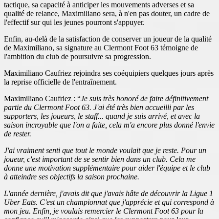
tactique, sa capacité à anticiper les mouvements adverses et sa
qualité de relance, Maximiliano sera, à n'en pas douter, un cadre de
l'effectif sur qui les jeunes pourront s'appuyer.
Enfin, au-delà de la satisfaction de conserver un joueur de la qualité
de Maximiliano, sa signature au Clermont Foot 63 témoigne de
l'ambition du club de poursuivre sa progression.
Maximiliano Caufriez rejoindra ses coéquipiers quelques jours après
la reprise officielle de l'entraînement.
Maximiliano Caufriez : “
Je suis très honoré de faire définitivement
partie du Clermont Foot 63. J'ai été très bien accueilli par les
supporters, les joueurs, le staff... quand je suis arrivé, et avec la
saison incroyable que l'on a faite, cela m'a encore plus donné l'envie
de rester.
J'ai vraiment senti que tout le monde voulait que je reste. Pour un
joueur, c'est important de se sentir bien dans un club. Cela me
donne une motivation supplémentaire pour aider l'équipe et le club
à atteindre ses objectifs la saison prochaine.
L'année dernière, j'avais dit que j'avais hâte de découvrir la Ligue 1
Uber Eats. C'est un championnat que j'apprécie et qui correspond à
mon jeu. Enfin, je voulais remercier le Clermont Foot 63 pour la