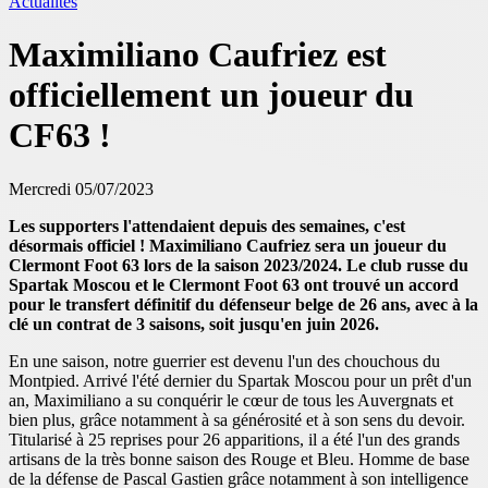
Actualités
Maximiliano Caufriez est
officiellement un joueur du
CF63 !
Mercredi 05/07/2023
Les supporters l'attendaient depuis des semaines, c'est
désormais officiel ! Maximiliano Caufriez sera un joueur du
Clermont Foot 63 lors de la saison 2023/2024. Le club russe du
Spartak Moscou et le Clermont Foot 63 ont trouvé un accord
pour le transfert définitif du défenseur belge de 26 ans, avec à la
clé un contrat de 3 saisons, soit jusqu'en juin 2026.
En une saison, notre guerrier est devenu l'un des chouchous du
Montpied. Arrivé l'été dernier du Spartak Moscou pour un prêt d'un
an, Maximiliano a su conquérir le cœur de tous les Auvergnats et
bien plus, grâce notamment à sa générosité et à son sens du devoir.
Titularisé à 25 reprises pour 26 apparitions, il a été l'un des grands
artisans de la très bonne saison des Rouge et Bleu. Homme de base
de la défense de Pascal Gastien grâce notamment à son intelligence