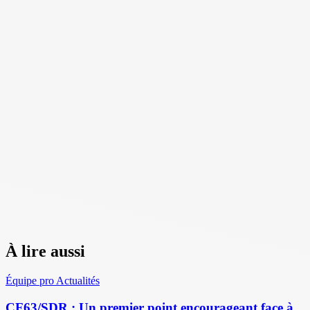
À lire aussi
Équipe pro
Actualités
CF63/SDR : Un premier point encourageant face à