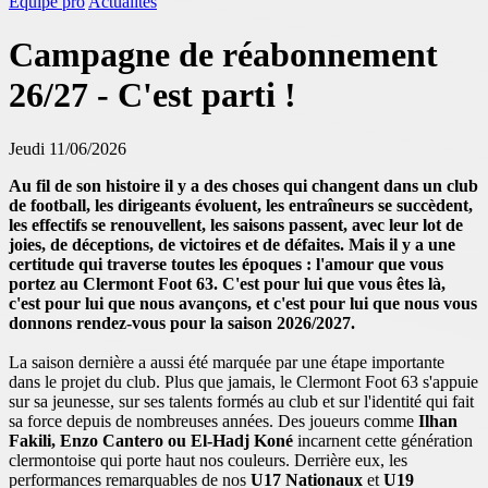
Équipe pro
Actualités
Campagne de réabonnement
26/27 - C'est parti !
Jeudi 11/06/2026
Au fil de son histoire il y a des choses qui changent dans un club
de football, les dirigeants évoluent, les entraîneurs se succèdent,
les effectifs se renouvellent, les saisons passent, avec leur lot de
joies, de déceptions, de victoires et de défaites. Mais il y a une
certitude qui traverse toutes les époques : l'amour que vous
portez au Clermont Foot 63. C'est pour lui que vous êtes là,
c'est pour lui que nous avançons, et c'est pour lui que nous vous
donnons rendez-vous pour la saison 2026/2027.
La saison dernière a aussi été marquée par une étape importante
dans le projet du club.
Plus que jamais, le Clermont Foot 63 s'appuie
sur sa jeunesse, sur ses talents formés au club et sur l'identité qui fait
sa force depuis de nombreuses années. Des joueurs comme
Ilhan
Fakili, Enzo Cantero ou El-Hadj Koné
incarnent cette génération
clermontoise qui porte haut nos couleurs. Derrière eux, les
performances remarquables de nos
U17 Nationaux
et
U19