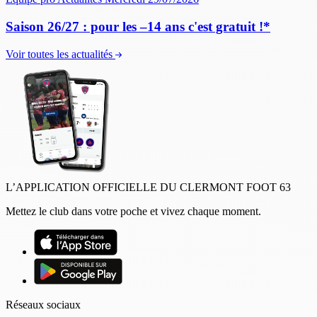
Saison 26/27 : pour les –14 ans c'est gratuit !*
Voir toutes les actualités
L’APPLICATION OFFICIELLE DU CLERMONT FOOT 63
Mettez le club dans votre poche et vivez chaque moment.
Réseaux sociaux