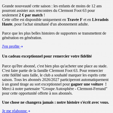
Grande nouveauté cette saison : les enfants de moins de 12 ans
pourront assister aux rencontres du Clermont Foot 63 pour
seulement
2 € par match
!
Cette offre est disponible uniquement en
Travée F
et en
Livradois
Haute
, pour l'achat simultané d'un abonnement adulte.
Parce que les plus belles histoires de supporters se transmettent de
génération en génération.
J'en profite
Un cadeau exceptionnel pour remercier votre fidélité
Parce qu'être abonné, c'est bien plus qu'acheter une place au stade.
C'est faire partie de la famille Clermont Foot 63. Pour remercier
cette fidélité sans faille, le club a souhaité marquer les esprits cette
saison. Tous les abonnés 2026/2027 participeront automatiquement
à un grand tirage au sort exceptionnel pour
gagner une voiture !
Merci à notre partenaire "Groupe Autosphère - Clermont-Ferrand"
pour cette opportunité offerte à nos abonnés.
U
ne chose ne changera jamais : notre histoire s'écrit avec vous.
Je me réabonne