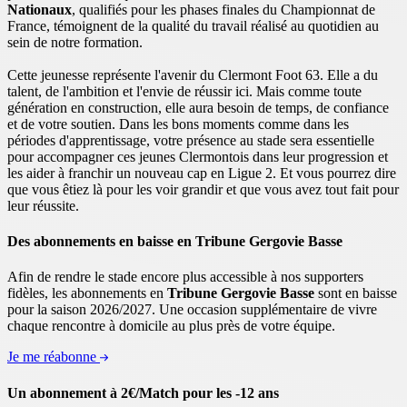
Nationaux
, qualifiés pour les phases finales du Championnat de
France, témoignent de la qualité du travail réalisé au quotidien au
sein de notre formation.
Cette jeunesse représente l'avenir du Clermont Foot 63. Elle a du
talent, de l'ambition et l'envie de réussir ici. Mais comme toute
génération en construction, elle aura besoin de temps, de confiance
et de votre soutien. Dans les bons moments comme dans les
périodes d'apprentissage, votre présence au stade sera essentielle
pour accompagner ces jeunes Clermontois dans leur progression et
les aider à franchir un nouveau cap en Ligue 2. Et vous pourrez dire
que vous êtiez là pour les voir grandir et que vous avez tout fait pour
leur réussite.
Des abonnements en baisse en Tribune Gergovie Basse
Afin de rendre le stade encore plus accessible à nos supporters
fidèles, les abonnements en
Tribune Gergovie Basse
sont en baisse
pour la saison 2026/2027. Une occasion supplémentaire de vivre
chaque rencontre à domicile au plus près de votre équipe.
Je me réabonne
Un abonnement à 2€/Match pour les -12 ans