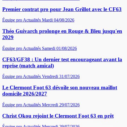
Premier contrat pro pour Jean Grillot avec le CF63
Équipe pro
Actualités
Mardi 04/08/2026
Théo Guivarch prolonge en Rouge & Bleu jusqu'en
2029
Équipe pro
Actualités
Samedi 01/08/2026
CF63/GF38 : Un dernier test encourageant avant la
reprise (match amical)
Équipe pro
Actualités
Vendredi 31/07/2026
Le Clermont Foot 63 dévoile son nouveau maillot
domicile 2026/2027
Équipe pro
Actualités
Mercredi 29/07/2026
Christ Okou rejoint le Clermont Foot 63 en prêt
Équipe pro
Actualités
Mercredi 29/07/2026