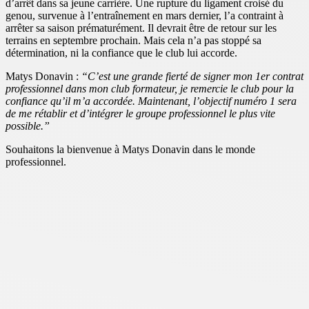
d’arrêt dans sa jeune carrière. Une rupture du ligament croisé du
genou, survenue à l’entraînement en mars dernier, l’a contraint à
arrêter sa saison prématurément. Il devrait être de retour sur les
terrains en septembre prochain. Mais cela n’a pas stoppé sa
détermination, ni la confiance que le club lui accorde.
Matys Donavin :
“C’est une grande fierté de signer mon 1er contrat
professionnel dans mon club formateur, je remercie le club pour la
confiance qu’il m’a accordée. Maintenant, l’objectif numéro 1 sera
de me rétablir et d’intégrer le groupe professionnel le plus vite
possible.”
Souhaitons la bienvenue à Matys Donavin dans le monde
professionnel.