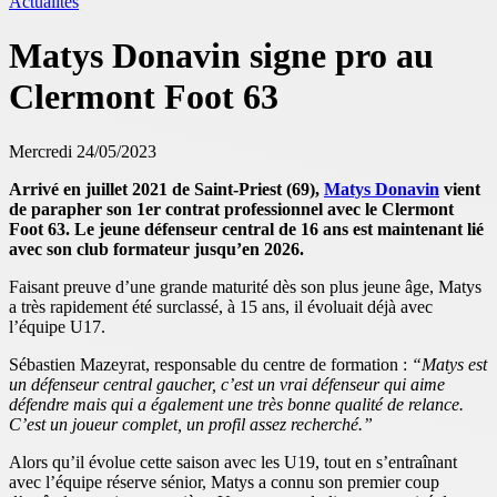
Actualités
Matys Donavin signe pro au
Clermont Foot 63
Mercredi 24/05/2023
Arrivé en juillet 2021 de Saint-Priest (69),
Matys Donavin
vient
de parapher son 1er contrat professionnel avec le Clermont
Foot 63. Le jeune défenseur central de 16 ans est maintenant lié
avec son club formateur jusqu’en 2026.
Faisant preuve d’une grande maturité dès son plus jeune âge, Matys
a très rapidement été surclassé, à 15 ans, il évoluait déjà avec
l’équipe U17.
Sébastien Mazeyrat, responsable du centre de formation :
“Matys est
un défenseur central gaucher, c’est un vrai défenseur qui aime
défendre mais qui a également une très bonne qualité de relance.
C’est un joueur complet, un profil assez recherché.”
Alors qu’il évolue cette saison avec les U19, tout en s’entraînant
avec l’équipe réserve sénior, Matys a connu son premier coup