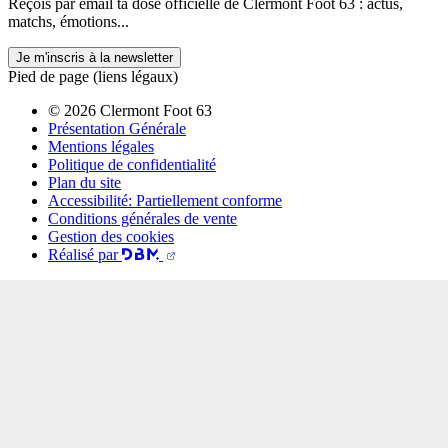
Reçois par email ta dose officielle de Clermont Foot 63 : actus,
matchs, émotions...
Je m'inscris à la newsletter
Pied de page (liens légaux)
© 2026 Clermont Foot 63
Présentation Générale
Mentions légales
Politique de confidentialité
Plan du site
Accessibilité: Partiellement conforme
Conditions générales de vente
Gestion des cookies
Réalisé par