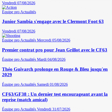
Vendredi 07/08/2026
Équipe pro
Actualités
Junior Sambia s'engage avec le Clermont Foot 63
Vendredi 07/08/2026
Équipe pro
Actualités
Mercredi 05/08/2026
Premier contrat pro pour Jean Grillot avec le CF63
Équipe pro
Actualités
Mardi 04/08/2026
Théo Guivarch prolonge en Rouge & Bleu jusqu'en
2029
Équipe pro
Actualités
Samedi 01/08/2026
CF63/GF38 : Un dernier test encourageant avant la
reprise (match amical)
Équipe pro
Actualités
Vendredi 31/07/2026