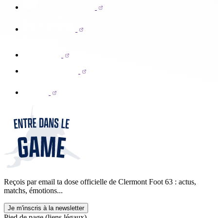
Reçois par email ta dose officielle de Clermont Foot 63 : actus,
matchs, émotions...
Je m'inscris à la newsletter
Pied de page (liens légaux)