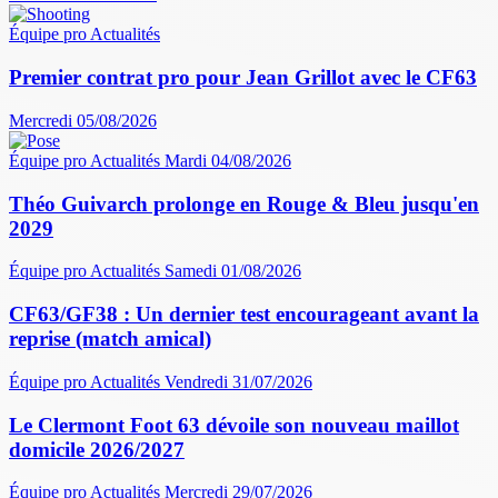
Équipe pro
Actualités
Premier contrat pro pour Jean Grillot avec le CF63
Mercredi 05/08/2026
Équipe pro
Actualités
Mardi 04/08/2026
Théo Guivarch prolonge en Rouge & Bleu jusqu'en
2029
Équipe pro
Actualités
Samedi 01/08/2026
CF63/GF38 : Un dernier test encourageant avant la
reprise (match amical)
Équipe pro
Actualités
Vendredi 31/07/2026
Le Clermont Foot 63 dévoile son nouveau maillot
domicile 2026/2027
Équipe pro
Actualités
Mercredi 29/07/2026