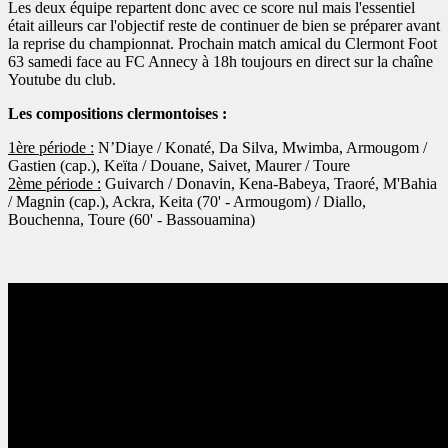
Les deux équipe repartent donc avec ce score nul mais l'essentiel
était ailleurs car l'objectif reste de continuer de bien se préparer avant
la reprise du championnat. Prochain match amical du Clermont Foot
63 samedi face au FC Annecy à 18h toujours en direct sur la chaîne
Youtube du club.
Les compositions clermontoises :
1ère période :
N’Diaye / Konaté, Da Silva, Mwimba, Armougom /
Gastien (cap.), Keïta / Douane, Saivet, Maurer / Toure
2ème période :
Guivarch / Donavin, Kena-Babeya, Traoré, M'Bahia
/ Magnin (cap.), Ackra, Keita (70' - Armougom) / Diallo,
Bouchenna, Toure (60' - Bassouamina)