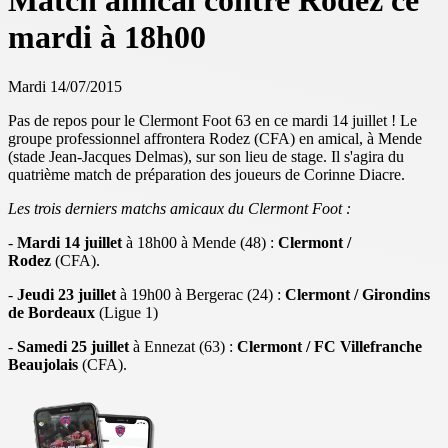
Match amical contre Rodez ce
mardi à 18h00
Mardi 14/07/2015
Pas de repos pour le Clermont Foot 63 en ce mardi 14 juillet ! Le
groupe professionnel affrontera Rodez (CFA) en amical, à Mende
(stade Jean-Jacques Delmas), sur son lieu de stage. Il s'agira du
quatrième match de préparation des joueurs de Corinne Diacre.
Les trois derniers matchs amicaux du Clermont Foot :
-
Mardi 14 juillet
à 18h00 à Mende (48) :
Clermont /
Rodez
(CFA).
-
Jeudi 23 juillet
à 19h00 à Bergerac (24) :
Clermont / Girondins
de Bordeaux
(Ligue 1)
-
Samedi 25 juillet
à Ennezat (63) :
Clermont / FC Villefranche
Beaujolais
(CFA).