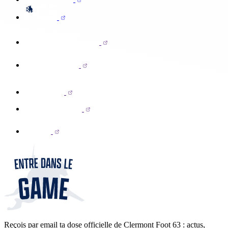
Reçois par email ta dose officielle de Clermont Foot 63 : actus,