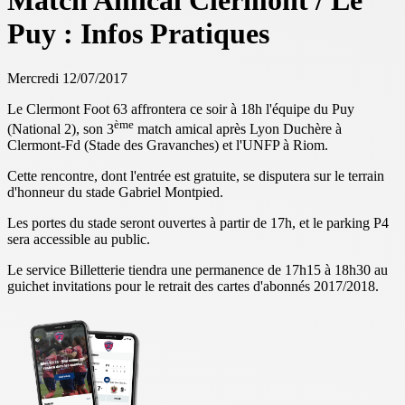
Match Amical Clermont / Le
Puy : Infos Pratiques
Mercredi 12/07/2017
Le Clermont Foot 63 affrontera ce soir à 18h l'équipe du Puy
ème
(National 2), son 3
match amical après Lyon Duchère à
Clermont-Fd (Stade des Gravanches) et l'UNFP à Riom.
Cette rencontre, dont l'entrée est gratuite, se disputera sur le terrain
d'honneur du stade Gabriel Montpied.
Les portes du stade seront ouvertes à partir de 17h, et le parking P4
sera accessible au public.
Le service Billetterie tiendra une permanence de 17h15 à 18h30 au
guichet invitations pour le retrait des cartes d'abonnés 2017/2018.