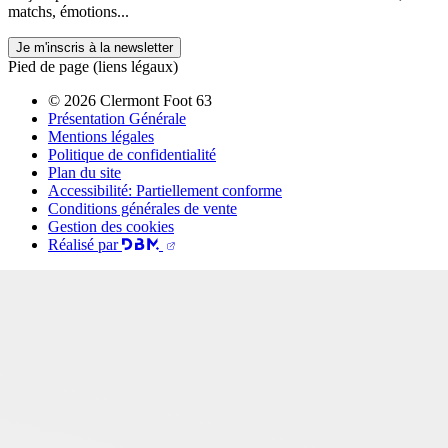
matchs, émotions...
Je m'inscris à la newsletter
Pied de page (liens légaux)
© 2026 Clermont Foot 63
Présentation Générale
Mentions légales
Politique de confidentialité
Plan du site
Accessibilité: Partiellement conforme
Conditions générales de vente
Gestion des cookies
Réalisé par