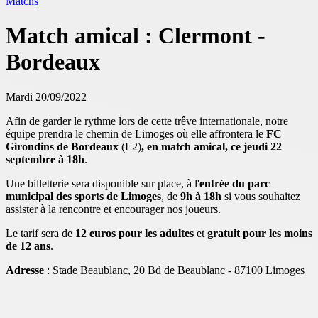
Matchs
Match amical : Clermont -
Bordeaux
Mardi 20/09/2022
Afin de garder le rythme lors de cette trêve internationale, notre
équipe prendra le chemin de Limoges où elle affrontera le
FC
Girondins de Bordeaux
(L2)
, en match amical, ce jeudi 22
septembre à 18h
.
Une billetterie sera disponible sur place, à l'
entrée du parc
municipal des sports de Limoges
, de
9h à 18h
si vous souhaitez
assister à la rencontre et encourager nos joueurs.
Le tarif sera de
12 euros pour les adultes
et
gratuit pour les moins
de 12 ans
.
Adresse
: Stade Beaublanc, 20 Bd de Beaublanc - 87100 Limoges