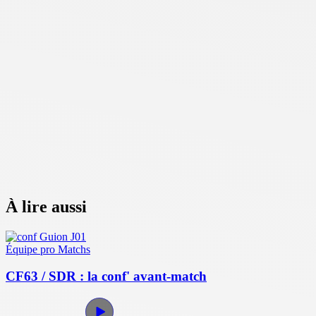
À lire aussi
Équipe pro
Matchs
CF63 / SDR : la conf' avant-match