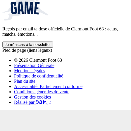
Reçois par email ta dose officielle de Clermont Foot 63 : actus,
matchs, émotions...
Je m'inscris à la newsletter
Pied de page (liens légaux)
© 2026 Clermont Foot 63
Présentation Générale
Mentions légales
Politique de confidentialité
Plan du site
Accessibilité: Partiellement conforme
Conditions générales de vente
Gestion des cookies
Réalisé par