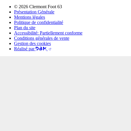
© 2026 Clermont Foot 63
Présentation Générale
Mentions légales
Politique de confidentialité
Plan du site
Accessibilité: Partiellement conforme
Conditions générales de vente
Gestion des cookies
Réalisé par