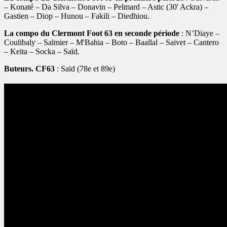
– Konaté – Da Silva – Donavin – Pelmard – Astic (30' Ackra) –
Gastien – Diop – Hunou – Fakili – Diedhiou.
La compo du Clermont Foot 63 en seconde période
: N’Diaye –
Coulibaly – Salmier – M'Bahia – Boto – Baallal – Saivet – Cantero
– Keita – Socka – Saïd.
Buteurs.
CF63
: Saïd (78e et 89e)