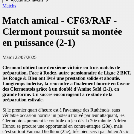
Ajouter aux favoris
Matchs
Match amical - CF63/RAF -
Clermont poursuit sa montée
en puissance (2-1)
Mardi 22/07/2025
Clermont obtient une deuxième victoire en trois matchs de
préparation. Face à Rodez, autre pensionnaire de Ligue 2 BKT,
les Rouge & Bleu ont livré une prestation solide et aboutie.
Longtemps indécise, la rencontre a finalement tourné en faveur
des Clermontois grâce à un doublé d’Amine Saïd (2-1), en
grande forme. Un succès encourageant à ce stade de la
préparation estivale.
Si le premier quart d'heure est à l'avantage des Ruthénois, sans
véritable occasion hormis un poteau trouvé par leur attaquant, les
Clermontois prennent le contrôle du jeu dès la 20e minute. Adrien
Hunou se procure une opportunité en contre-attaque (20e), mais
c’est surtout Famara Diedhiou (25e), très bien servi par Julien Astic