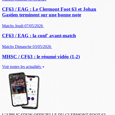
CF63 / EAG : Le Clermont Foot 63 et Johan
Gastien terminent sur une bonne note
Matchs
Jeudi 07/05/2026
CF63 / EAG : la conf' avant-match
Matchs
Dimanche 03/05/2026
MHSC / CF63 : le résumé vidéo (1-2)
Voir toutes les actualités
L’APPLICATION OFFICIELLE DU CLERMONT FOOT 63