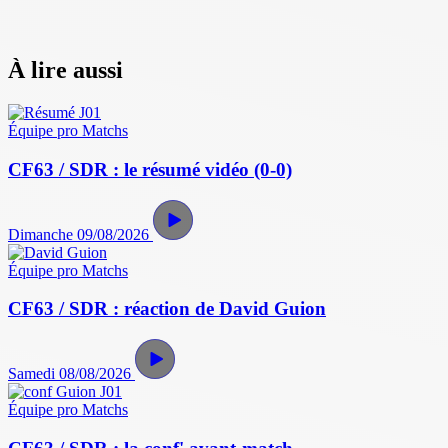
À lire aussi
Équipe pro
Matchs
CF63 / SDR : le résumé vidéo (0-0)
Dimanche 09/08/2026
Équipe pro
Matchs
CF63 / SDR : réaction de David Guion
Samedi 08/08/2026
Équipe pro
Matchs