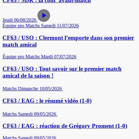
CF63 / SDR : la conf' avant-match
Jeudi 06/08/2026
Équipe pro
Matchs
Samedi 11/07/2026
CF63 / USO : Clermont l’emporte dans son premier
match amical
Équipe pro
Matchs
Mardi 07/07/2026
CF63 / USO : Tout savoir sur le premier match
amical de la saison !
Matchs
Dimanche 10/05/2026
CF63 / EAG : le résumé vidéo (1-0)
Matchs
Samedi 09/05/2026
CF63 / EAG : réaction de Grégory Proment (1-0)
Matchs
Samedi 09/05/2026