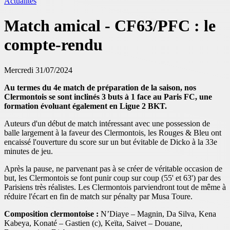
Actualités
Match amical - CF63/PFC : le
compte-rendu
Mercredi 31/07/2024
Au termes du 4e match de préparation de la saison, nos
Clermontois se sont inclinés 3 buts à 1 face au Paris FC, une
formation évoluant également en Ligue 2 BKT.
Auteurs d'un début de match intéressant avec une possession de
balle largement à la faveur des Clermontois, les Rouges & Bleu ont
encaissé l'ouverture du score sur un but évitable de Dicko à la 33e
minutes de jeu.
Après la pause, ne parvenant pas à se créer de véritable occasion de
but, les Clermontois se font punir coup sur coup (55' et 63') par des
Parisiens très réalistes. Les Clermontois parviendront tout de même à
réduire l'écart en fin de match sur pénalty par Musa Toure.
Composition clermontoise :
N’Diaye – Magnin, Da Silva, Kena
Kabeya, Konaté – Gastien (c), Keïta, Saivet – Douane,