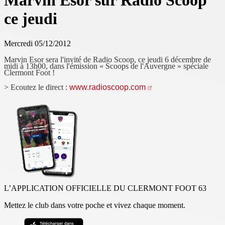
Marvin Esor sur Radio Scoop
ce jeudi
Mercredi 05/12/2012
Marvin Esor sera l'invité de Radio Scoop, ce jeudi 6 décembre de
midi à 13h00, dans l'émission « Scoops de l'Auvergne » spéciale
Clermont Foot !
> Ecoutez le direct :
www.radioscoop.com
L’APPLICATION OFFICIELLE DU CLERMONT FOOT 63
Mettez le club dans votre poche et vivez chaque moment.