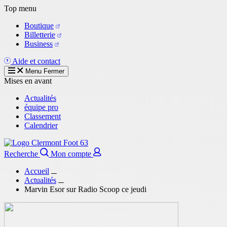
Aller
Top menu
au
Boutique
contenu
Billetterie
principal
Business
Aide et contact
Menu
Fermer
Mises en avant
Actualités
équipe pro
Classement
Calendrier
Recherche
Mon compte
Accueil
Actualités
Marvin Esor sur Radio Scoop ce jeudi