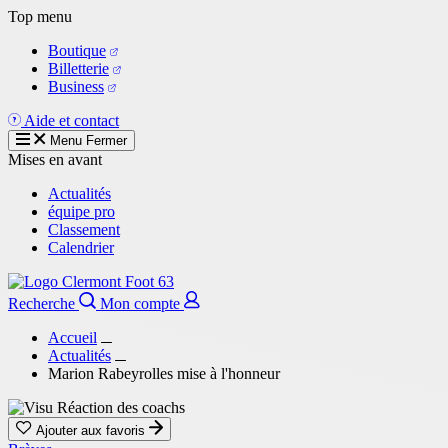
Aller
Top menu
au
Boutique
contenu
Billetterie
principal
Business
Aide et contact
Menu
Fermer
Mises en avant
Actualités
équipe pro
Classement
Calendrier
Recherche
Mon compte
Accueil
Actualités
Marion Rabeyrolles mise à l'honneur
Ajouter aux favoris