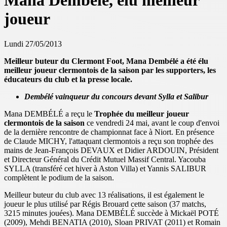
Mana Dembélé, élu meilleur
joueur
Lundi 27/05/2013
Meilleur buteur du Clermont Foot, Mana Dembélé a été élu
meilleur joueur clermontois de la saison par les supporters, les
éducateurs du club et la presse locale.
Dembélé vainqueur du concours devant Sylla et Salibur
Mana DEMBÉLÉ a reçu le
Trophée du meilleur joueur
clermontois de la saison
ce vendredi 24 mai, avant le coup d'envoi
de la dernière rencontre de championnat face à Niort. En présence
de Claude MICHY, l'attaquant clermontois a reçu son trophée des
mains de Jean-François DEVAUX et Didier ARDOUIN, Président
et Directeur Général du Crédit Mutuel Massif Central. Yacouba
SYLLA (transféré cet hiver à Aston Villa) et Yannis SALIBUR
complètent le podium de la saison.
Meilleur buteur du club avec 13 réalisations, il est également le
joueur le plus utilisé par Régis Brouard cette saison (37 matchs,
3215 minutes jouées). Mana DEMBÉLÉ succède à Mickaël POTÉ
(2009), Mehdi BENATIA (2010), Sloan PRIVAT (2011) et Romain