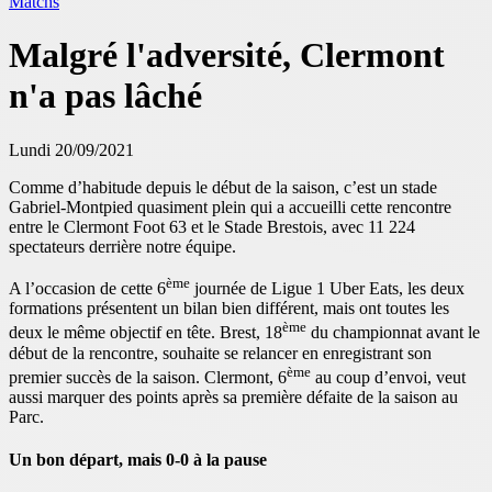
Matchs
Malgré l'adversité, Clermont
n'a pas lâché
Lundi 20/09/2021
Comme d’habitude depuis le début de la saison, c’est un stade
Gabriel-Montpied quasiment plein qui a accueilli cette rencontre
entre le Clermont Foot 63 et le Stade Brestois, avec 11 224
spectateurs derrière notre équipe.
ème
A l’occasion de cette 6
journée de Ligue 1 Uber Eats, les deux
formations présentent un bilan bien différent, mais ont toutes les
ème
deux le même objectif en tête. Brest, 18
du championnat avant le
début de la rencontre, souhaite se relancer en enregistrant son
ème
premier succès de la saison. Clermont, 6
au coup d’envoi, veut
aussi marquer des points après sa première défaite de la saison au
Parc.
Un bon départ, mais 0-0 à la pause