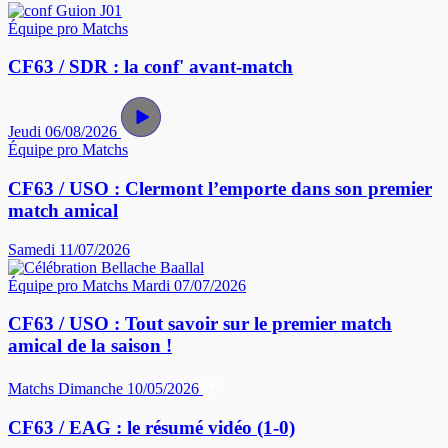
Équipe pro
Matchs
CF63 / SDR : la conf' avant-match
Jeudi 06/08/2026
Équipe pro
Matchs
CF63 / USO : Clermont l’emporte dans son premier
match amical
Samedi 11/07/2026
Équipe pro
Matchs
Mardi 07/07/2026
CF63 / USO : Tout savoir sur le premier match
amical de la saison !
Matchs
Dimanche 10/05/2026
CF63 / EAG : le résumé vidéo (1-0)