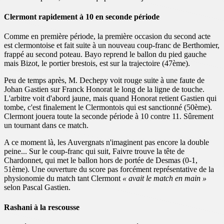
Clermont rapidement à 10 en seconde période
Comme en première période, la première occasion du second acte
est clermontoise et fait suite à un nouveau coup-franc de Berthomier,
frappé au second poteau. Bayo reprend le ballon du pied gauche
mais Bizot, le portier brestois, est sur la trajectoire (47ème).
Peu de temps après, M. Dechepy voit rouge suite à une faute de
Johan Gastien sur Franck Honorat le long de la ligne de touche.
L'arbitre voit d'abord jaune, mais quand Honorat retient Gastien qui
tombe, c'est finalement le Clermontois qui est sanctionné (50ème).
Clermont jouera toute la seconde période à 10 contre 11. Sûrement
un tournant dans ce match.
A ce moment là, les Auvergnats n'imaginent pas encore la double
peine... Sur le coup-franc qui suit, Faivre trouve la tête de
Chardonnet, qui met le ballon hors de portée de Desmas (0-1,
51ème). Une ouverture du score pas forcément représentative de la
physionomie du match tant Clermont
« avait le match en main »
selon Pascal Gastien.
Rashani à la rescousse