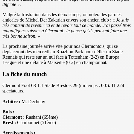
difficile ».
Malgré la frustration dans les deux camps, on notera les paroles
amicales de Michel Der Zakarian envers son ancien club :
« Je suis
très content de revenir ici et de revoir tout ce monde. J’ai passé trois
magnifiques saisons à Clermont. Je pense qu’ils peuvent faire une
très bonne saison. »
La prochaine journée arrive vite pour nos Clermontois, qui se
déplaceront dès mercredi au Roazhon Park pour défier un Stade
Rennais qui reste sur un nul face à Tottenham (2-2) en Europa
League et une défaite à Marseille (0-2) en championnat.
La fiche du match
Clermont Foot 63 1-1 Stade Brestois 29 (mi-temps : 0-0). 11 224
spectateurs.
Arbitre :
M. Dechepy
Buts :
Clermont :
Rashani (65ème)
Brest :
Charbonnet (51ème)
Avertissements :