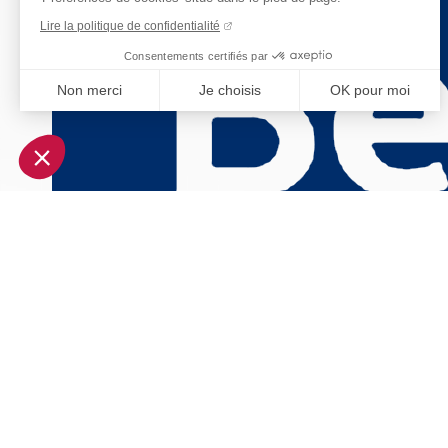
Lire la politique de confidentialité
Consentements certifiés par
Non merci
Je choisis
OK pour moi
Axeptio consent
Plateforme de Gestion du Consentement : Personnalisez vo
Notre plateforme vous permet d'adapter et de gérer vos param