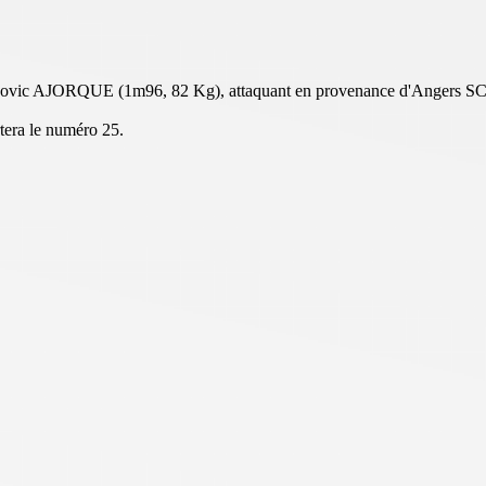
Ludovic AJORQUE (1m96, 82 Kg), attaquant en provenance d'Angers SC
rtera le numéro 25.