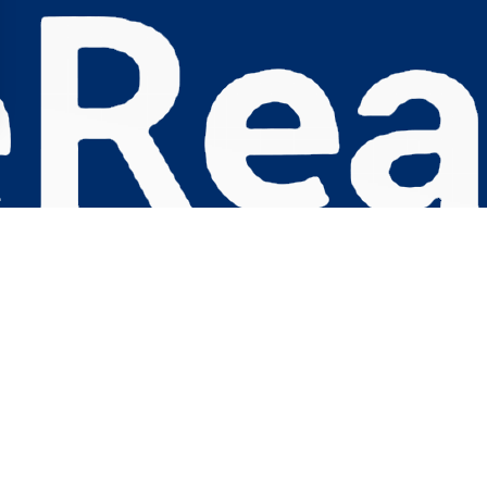
s Options
ètres de confidentialité, en garantissant la conformité avec le