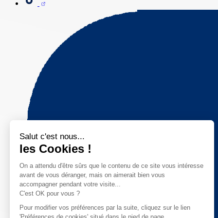
Salut c'est nous...
les Cookies !
On a attendu d'être sûrs que le contenu de ce site vous intéresse
avant de vous déranger, mais on aimerait bien vous
accompagner pendant votre visite...
C'est OK pour vous ?
Pour modifier vos préférences par la suite, cliquez sur le lien
'Préférences de cookies' situé dans le pied de page.