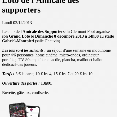
Loto de l'Amicale des
supporters
Lundi 02/12/2013
Le club de l'
Amicale des Supporters
du Clermont Foot organise
son
Grand Loto
le
Dimanche 8 décembre 2013 à 14h00
au
stade
Gabriel-Montpied
(salle Chauvin).
Les lots sont les suivants :
un séjour d'une semaine en mobilhome
pour 4/6 personnes, home cinéma, micro-ondes, ordinateur
portable, TV 80 cm, tablette tactile, plancha, maillot et ballon
dédicacé des joueurs.
Tarifs :
3 € la carte, 10 € les 4, 15 € les 7 et 20 € les 10
Ouverture des portes :
13h00.
Buvette, gâteaux, confiserie.