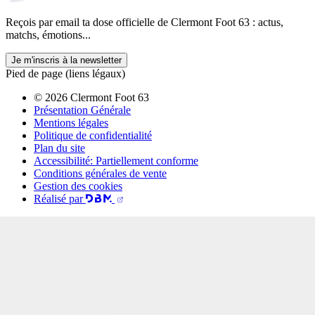
Reçois par email ta dose officielle de Clermont Foot 63 : actus,
matchs, émotions...
Je m'inscris à la newsletter
Pied de page (liens légaux)
© 2026 Clermont Foot 63
Présentation Générale
Mentions légales
Politique de confidentialité
Plan du site
Accessibilité: Partiellement conforme
Conditions générales de vente
Gestion des cookies
Réalisé par