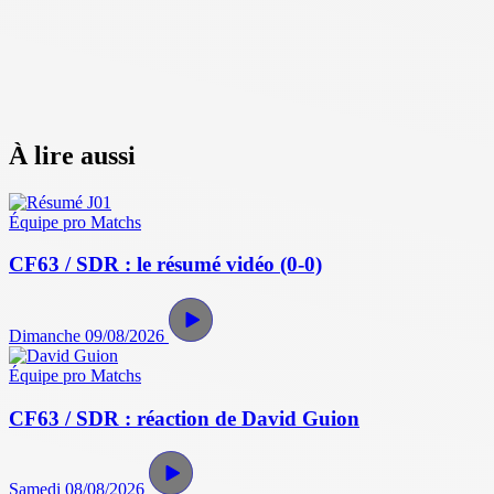
À lire aussi
Équipe pro
Matchs
CF63 / SDR : le résumé vidéo (0-0)
Dimanche 09/08/2026
Équipe pro
Matchs
CF63 / SDR : réaction de David Guion
Samedi 08/08/2026