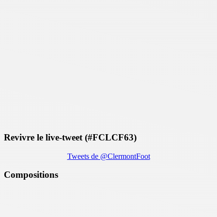
Revivre le live-tweet (#FCLCF63)
Tweets de @ClermontFoot
Compositions