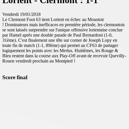
Lorient - Clermont : 1-1
Vendredi 19/01/2018
Le Clermont Foot 63 tient Lorient en échec au Moustoir
! Dominateurs mais inefficaces en première période, les clermontois
se sont laissés surprendre sur l'unique offensive lorientaise conclue
par Hamel après une double parade de Paul Bernardoni (1-0,
31ème). C'est finalement une tête sur corner de Joseph Lopy en
toute fin de match (1-1, 89ème) qui permet au CF63 de partager
logiquement les points avec les Merlus. Huitièmes, les Rouge &
Bleu restent dans la course aux Play-Off avant de recevoir Quevilly-
Rouen vendredi prochain au Montpied !
Score final