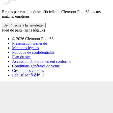
Reçois par email ta dose officielle de Clermont Foot 63 : actus,
matchs, émotions...
Je m'inscris à la newsletter
Pied de page (liens légaux)
© 2026 Clermont Foot 63
Présentation Générale
Mentions légales
Politique de confidentialité
Plan du site
Accessibilité: Partiellement conforme
Conditions générales de vente
Gestion des cookies
Réalisé par