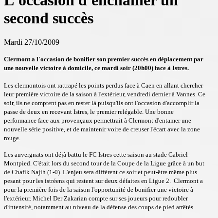
L'occasion d'enchaîner un
second succès
Mardi 27/10/2009
Clermont a l'occasion de bonifier son premier succès en déplacement par
une nouvelle victoire à domicile, ce mardi soir (20h00) face à Istres.
Les clermontois ont rattrapé les points perdus face à Caen en allant chercher
leur première victoire de la saison à l'extérieur, vendredi dernier à Vannes. Ce
soir, ils ne comptent pas en rester là puisqu'ils ont l'occasion d'accomplir la
passe de deux en recevant Istres, le premier relégable. Une bonne
performance face aux provençaux permettrait à Clermont d'entamer une
nouvelle série positive, et de maintenir voire de creuser l'écart avec la zone
rouge.
Les auvergnats ont déjà battu le FC Istres cette saison au stade Gabriel-
Montpied. C'était lors du second tour de la Coupe de la Ligue grâce à un but
de Chafik Najih (1-0). L'enjeu sera différent ce soir et peut-être même plus
pesant pour les istréens qui restent sur deux défaites en Ligue 2. Clermont a
pour la première fois de la saison l'opportunité de bonifier une victoire à
l'extérieur. Michel Der Zakarian compte sur ses joueurs pour redoubler
d'intensité, notamment au niveau de la défense des coups de pied arrêtés.