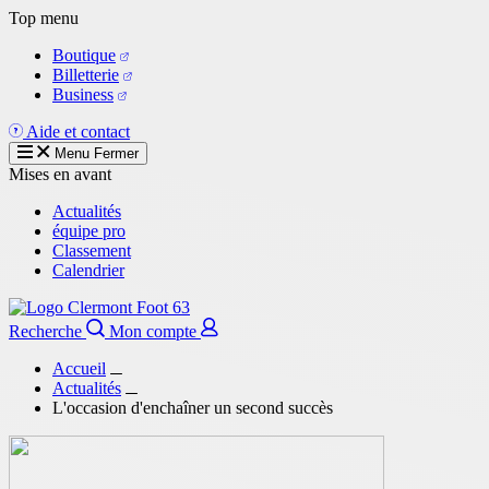
Aller
Top menu
au
Boutique
contenu
Billetterie
principal
Business
Aide et contact
Menu
Fermer
Mises en avant
Actualités
équipe pro
Classement
Calendrier
Recherche
Mon compte
Accueil
Actualités
L'occasion d'enchaîner un second succès