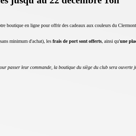
es jusqu'au 22 décembre 16h
 notre boutique en ligne pour offrir des cadeaux aux couleurs du Clerm
 (sans minimum d'achat), les
frais de port sont offerts
, ainsi qu'
une pla
our passer leur commande, la boutique du siège du club sera ouverte 