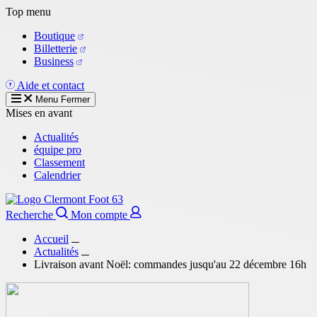
Aller
Top menu
au
Boutique
contenu
Billetterie
principal
Business
Aide et contact
Menu
Fermer
Mises en avant
Actualités
équipe pro
Classement
Calendrier
Recherche
Mon compte
Accueil
Actualités
Livraison avant Noël: commandes jusqu'au 22 décembre 16h