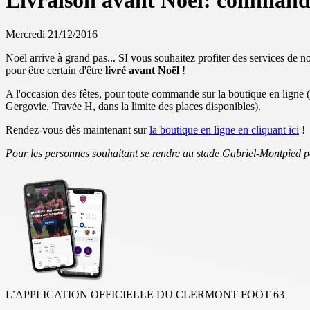
Livraison avant Noël: command
Mercredi 21/12/2016
Noël arrive à grand pas... SI vous souhaitez profiter des services de
pour être certain d'être
livré avant Noël
!
A l'occasion des fêtes, pour toute commande sur la boutique en ligne
Gergovie, Travée H, dans la limite des places disponibles).
Rendez-vous dès maintenant sur
la boutique en ligne en cliquant ici
!
Pour les personnes souhaitant se rendre au stade Gabriel-Montpied p
L’APPLICATION OFFICIELLE DU CLERMONT FOOT 63