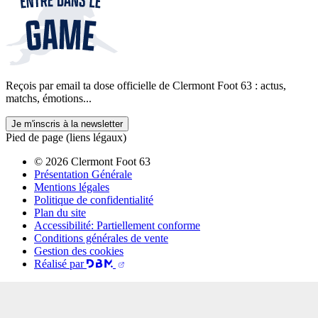
Reçois par email ta dose officielle de Clermont Foot 63 : actus,
matchs, émotions...
Je m'inscris à la newsletter
Pied de page (liens légaux)
© 2026 Clermont Foot 63
Présentation Générale
Mentions légales
Politique de confidentialité
Plan du site
Accessibilité: Partiellement conforme
Conditions générales de vente
Gestion des cookies
Réalisé par