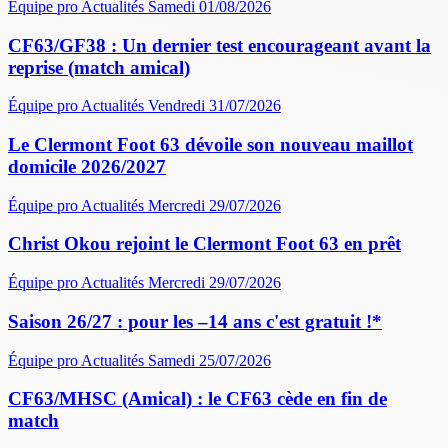
Équipe pro
Actualités
Samedi 01/08/2026
CF63/GF38 : Un dernier test encourageant avant la
reprise (match amical)
Équipe pro
Actualités
Vendredi 31/07/2026
Le Clermont Foot 63 dévoile son nouveau maillot
domicile 2026/2027
Équipe pro
Actualités
Mercredi 29/07/2026
Christ Okou rejoint le Clermont Foot 63 en prêt
Équipe pro
Actualités
Mercredi 29/07/2026
Saison 26/27 : pour les –14 ans c'est gratuit !*
Équipe pro
Actualités
Samedi 25/07/2026
CF63/MHSC (Amical) : le CF63 cède en fin de
match