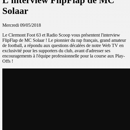
L'interview FlipFlap de MC
Solaar
Mercredi 09/05/2018
Le Clermont Foot 63 et Radio Scoop vous présentent l'interview
FlipFlap de MC Solaar ! Le pionnier du rap français, grand amateur
de football, a répondu aux questions décalées de notre Web TV en
exclusivité pour les supporters du club, avant d'adresser ses
encouragements à l'équipe professionnelle pour la course aux Play-
Offs !