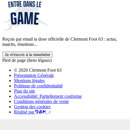
Reçois par email ta dose officielle de Clermont Foot 63 : actus,
matchs, émotions...
Je m'inscris à la newsletter
Pied de page (liens légaux)
© 2026 Clermont Foot 63
Présentation Générale
Mentions légales
Politique de confidentialité
Plan du site
Accessibilité: Partiellement conforme
Conditions générales de vente
Gestion des cookies
Réalisé par