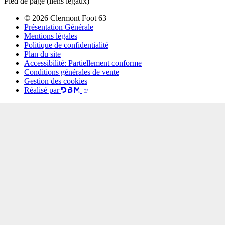
Pied de page (liens légaux)
© 2026 Clermont Foot 63
Présentation Générale
Mentions légales
Politique de confidentialité
Plan du site
Accessibilité: Partiellement conforme
Conditions générales de vente
Gestion des cookies
Réalisé par