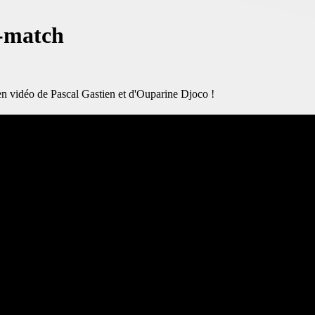
t-match
en vidéo de Pascal Gastien et d'Ouparine Djoco !