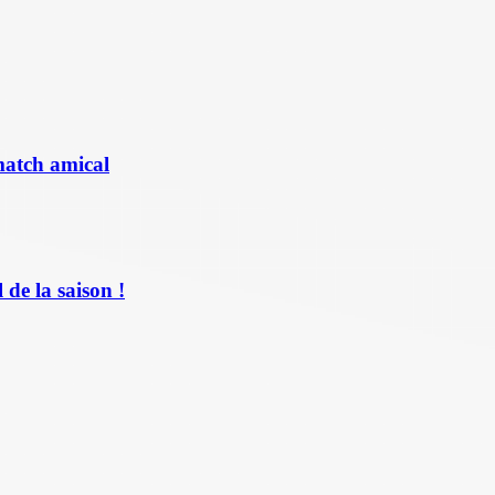
match amical
de la saison !